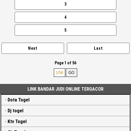
3
4
5
Next
Last
Page 1 of 56
LINK BANDAR JUDI ONLINE TERGACOR
-
Dota Togel
-
Dj togel
-
Ktv Togel