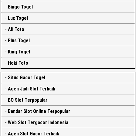
-
Bingo Togel
-
Lux Togel
-
Ali Toto
-
Plus Togel
-
King Togel
-
Hoki Toto
-
Situs Gacor Togel
-
Agen Judi Slot Terbaik
-
BO Slot Terpopular
-
Bandar Slot Online Terpopular
-
Web Slot Tergacor Indonesia
-
Agen Slot Gacor Terbaik