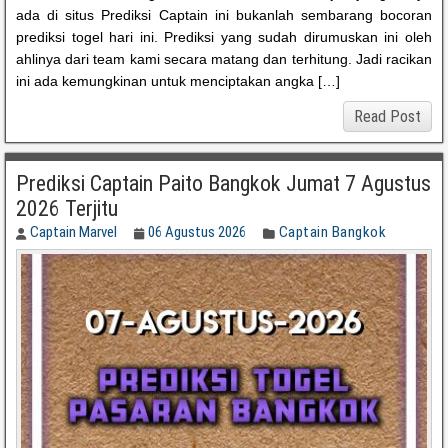
ada di situs Prediksi Captain ini bukanlah sembarang bocoran
prediksi togel hari ini. Prediksi yang sudah dirumuskan ini oleh
ahlinya dari team kami secara matang dan terhitung. Jadi racikan
ini ada kemungkinan untuk menciptakan angka […]
Read Post
Prediksi Captain Paito Bangkok Jumat 7 Agustus
2026 Terjitu
Captain Marvel
06 Agustus 2026
Captain Bangkok