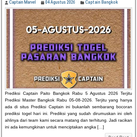
Captain Marvel
04 Agustus 2026
Captain Bangkok
Prediksi Captain Paito Bangkok Rabu 5 Agustus 2026 Terjitu
Prediksi Master Bangkok Rabu 05-08-2026. Terjitu yang hanya
ada di situs Prediksi Captain ini bukanlah sembarang bocoran
prediksi togel hari ini. Prediksi yang sudah dirumuskan ini oleh
ahlinya dari team kami secara matang dan terhitung. Jadi racikan
ini ada kemungkinan untuk menciptakan angka […]