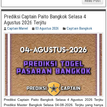
Read Post
Prediksi Captain Paito Bangkok Selasa 4
Agustus 2026 Terjitu
Captain Marvel
03 Agustus 2026
Captain Bangkok
Prediksi Captain Paito Bangkok Selasa 4 Agustus 2026 Terjitu
Prediksi Master Bangkok Selasa 04-08-2026. Terjitu yang hanya