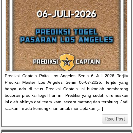
Prediksi Captain Paito Los Angeles Senin 6 Juli 2026 Terjitu
Prediksi Master Los Angeles Senin 06-07-2026. Terjitu yang
hanya ada di situs Prediksi Captain ini bukanlah sembarang
bocoran prediksi togel hari ini. Prediksi yang sudah dirumuskan
ini oleh ahlinya dari team kami secara matang dan terhitung. Jadi
racikan ini ada kemungkinan untuk menciptakan […]
Read Post