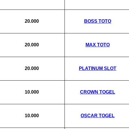
20.000
BOSS TOTO
20.000
MAX TOTO
20.000
PLATINUM SLOT
10.000
CROWN TOGEL
10.000
OSCAR TOGEL