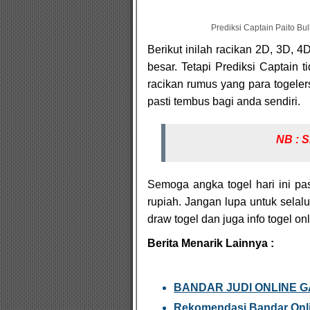
Prediksi Captain Paito Bul
Berikut inilah racikan 2D, 3D,
besar. Tetapi Prediksi Captain 
racikan rumus yang para togeler
pasti tembus bagi anda sendiri.
NB : 
Semoga angka togel hari ini pa
rupiah. Jangan lupa untuk selalu
draw togel dan juga info togel onl
Berita Menarik Lainnya :
BANDAR JUDI ONLINE 
Rekomendasi Bandar Onlin