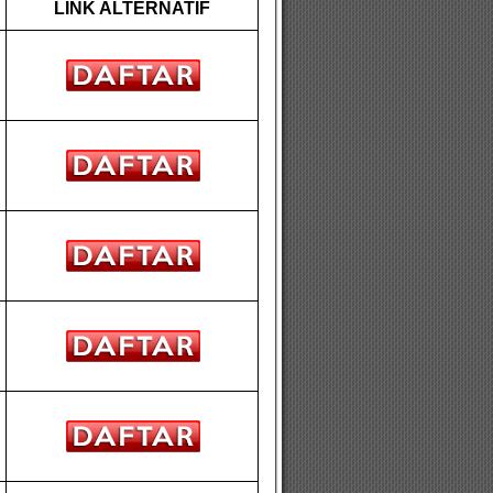
LINK ALTERNATIF