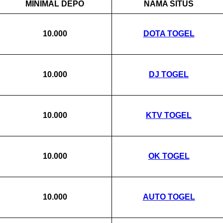
MINIMAL DEPO
NAMA SITUS
10.000
DOTA TOGEL
10.000
DJ TOGEL
10.000
KTV TOGEL
10.000
OK TOGEL
10.000
AUTO TOGEL