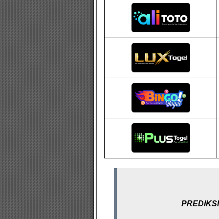
PREDIKSI