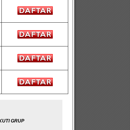
KUTI GRUP