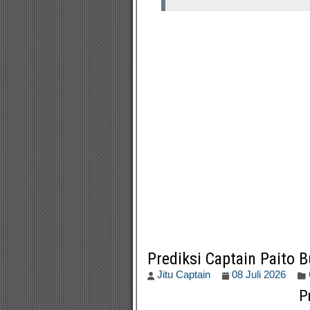
Prediksi Captain Paito B
Jitu Captain
08 Juli 2026
P