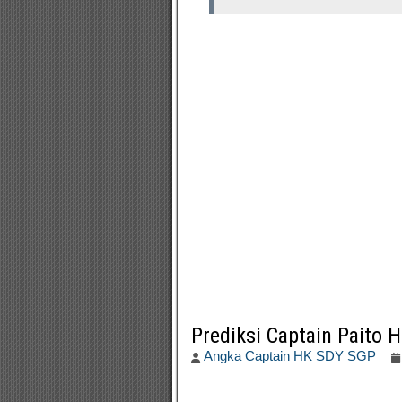
Prediksi Captain Paito 
Angka Captain HK SDY SGP