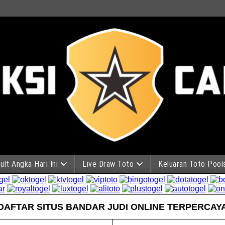
ult Angka Hari Ini
Live Draw Toto
Keluaran Toto Poo
DAFTAR SITUS BANDAR JUDI ONLINE TERPERCAY