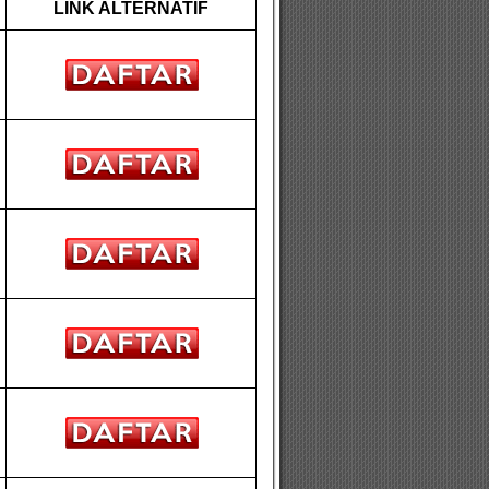
LINK ALTERNATIF