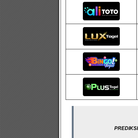
PREDIKSI