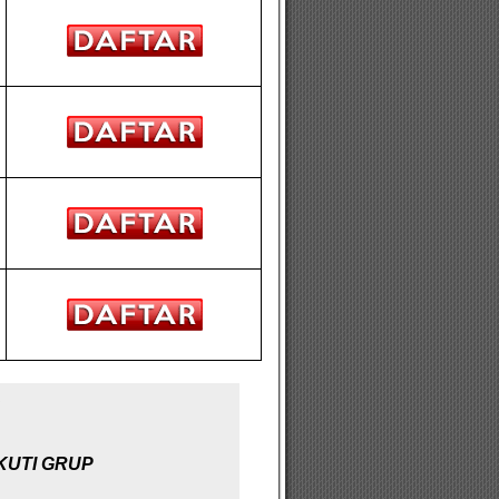
KUTI GRUP