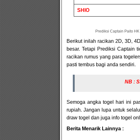
SHIO
Prediksi Captain Paito HK
Berikut inilah racikan 2D, 3D,
besar. Tetapi Prediksi Captain 
racikan rumus yang para togeler
pasti tembus bagi anda sendiri.
NB : 
Semoga angka togel hari ini pa
rupiah. Jangan lupa untuk selalu
draw togel dan juga info togel onl
Berita Menarik Lainnya :