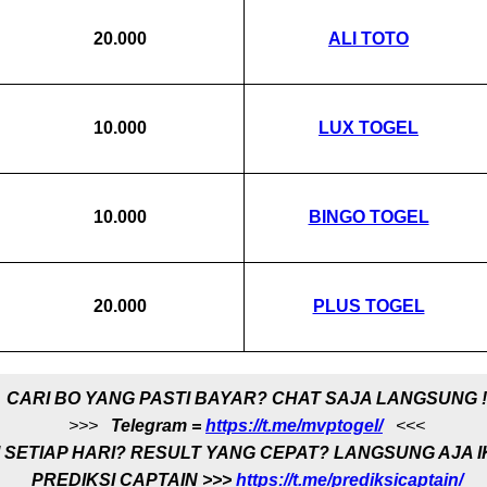
20.000
ALI TOTO
10.000
LUX TOGEL
10.000
BINGO TOGEL
20.000
PLUS TOGEL
CARI BO YANG PASTI BAYAR? CHAT SAJA LANGSUNG !
>>>
Telegram =
https://t.me/mvptogel/
<<<
 SETIAP HARI? RESULT YANG CEPAT? LANGSUNG AJA I
PREDIKSI CAPTAIN >>>
https://t.me/prediksicaptain/