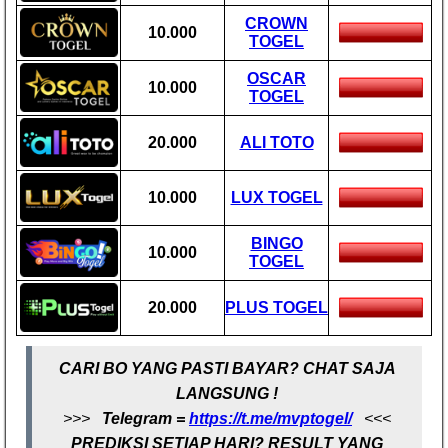
CROWN
10.000
TOGEL
OSCAR
10.000
TOGEL
20.000
ALI TOTO
10.000
LUX TOGEL
BINGO
10.000
TOGEL
20.000
PLUS TOGEL
CARI BO YANG PASTI BAYAR? CHAT SAJA
LANGSUNG !
>>>
Telegram =
https://t.me/mvptogel/
<<<
PREDIKSI SETIAP HARI? RESULT YANG