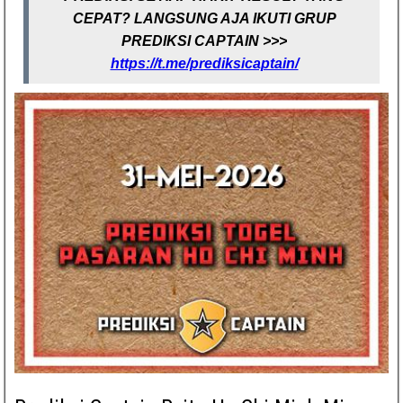
CEPAT? LANGSUNG AJA IKUTI GRUP
PREDIKSI CAPTAIN >>>
https://t.me/prediksicaptain/