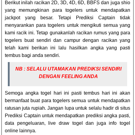
Berikut inilah racikan 2D, 3D, 4D, 6D, BBFS dan juga shio
yang memungkinan para togelers untuk mendapatkan
jackpot yang besar. Tetapi Prediksi Captain tidak
menyarankan para togelers untuk mengikuti semua yang
kami racik ini. Tetap gunakanlah racikan rumus yang para
togelers buat sendiri dan campur dengan racikan yang
telah kami berikan ini lalu hasilkan angka yang pasti
tembus bagi anda sendiri.
NB : SELALU UTAMAKAN PREDIKSI SENDIRI
DENGAN FEELING ANDA
Semoga angka togel hari ini pasti tembus hari ini akan
bermanfaat buat para togelers semua untuk mendapatkan
ratusan juta rupiah. Jangan lupa untuk selalu hadir di situs
Prediksi Captain untuk mendapatkan prediksi angka pasti,
data pengeluaran, live draw togel dan juga info togel
online lainnya.