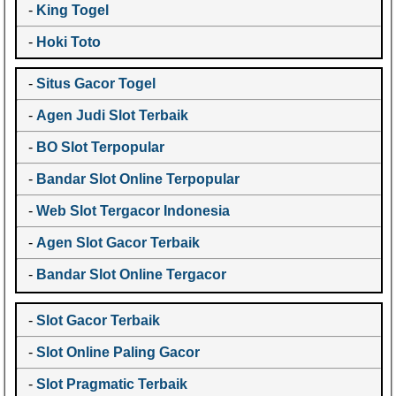
-
King Togel
-
Hoki Toto
-
Situs Gacor Togel
-
Agen Judi Slot Terbaik
-
BO Slot Terpopular
-
Bandar Slot Online Terpopular
-
Web Slot Tergacor Indonesia
-
Agen Slot Gacor Terbaik
-
Bandar Slot Online Tergacor
-
Slot Gacor Terbaik
-
Slot Online Paling Gacor
-
Slot Pragmatic Terbaik