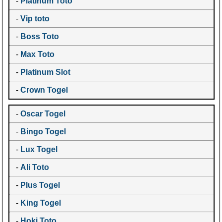
-
Platinum Toto
-
Vip toto
-
Boss Toto
-
Max Toto
-
Platinum Slot
-
Crown Togel
-
Oscar Togel
-
Bingo Togel
-
Lux Togel
-
Ali Toto
-
Plus Togel
-
King Togel
-
Hoki Toto