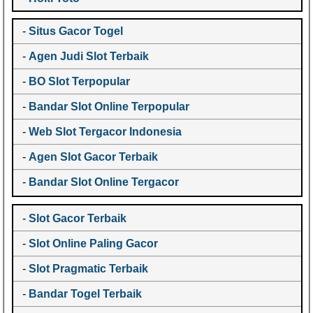
-
Situs Gacor Togel
-
Agen Judi Slot Terbaik
-
BO Slot Terpopular
-
Bandar Slot Online Terpopular
-
Web Slot Tergacor Indonesia
-
Agen Slot Gacor Terbaik
-
Bandar Slot Online Tergacor
-
Slot Gacor Terbaik
-
Slot Online Paling Gacor
-
Slot Pragmatic Terbaik
-
Bandar Togel Terbaik