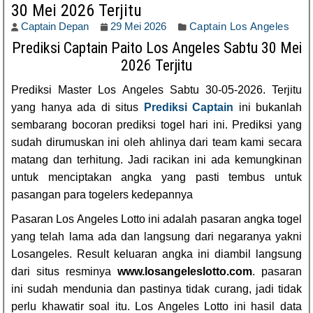
30 Mei 2026 Terjitu
Captain Depan
29 Mei 2026
Captain Los Angeles
Prediksi Captain Paito Los Angeles Sabtu 30 Mei
2026 Terjitu
Prediksi Master Los Angeles Sabtu 30-05-2026. Terjitu
yang hanya ada di situs
Prediksi Captain
ini bukanlah
sembarang bocoran prediksi togel hari ini. Prediksi yang
sudah dirumuskan ini oleh ahlinya dari team kami secara
matang dan terhitung. Jadi racikan ini ada kemungkinan
untuk menciptakan angka yang pasti tembus untuk
pasangan para togelers kedepannya
Pasaran Los Angeles Lotto ini adalah pasaran angka togel
yang telah lama ada dan langsung dari negaranya yakni
Losangeles. Result keluaran angka ini diambil langsung
dari situs resminya
www.losangeleslotto.com
. pasaran
ini sudah mendunia dan pastinya tidak curang, jadi tidak
perlu khawatir soal itu. Los Angeles Lotto ini hasil data