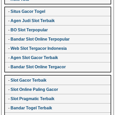
-
Situs Gacor Togel
-
Agen Judi Slot Terbaik
-
BO Slot Terpopular
-
Bandar Slot Online Terpopular
-
Web Slot Tergacor Indonesia
-
Agen Slot Gacor Terbaik
-
Bandar Slot Online Tergacor
-
Slot Gacor Terbaik
-
Slot Online Paling Gacor
-
Slot Pragmatic Terbaik
-
Bandar Togel Terbaik