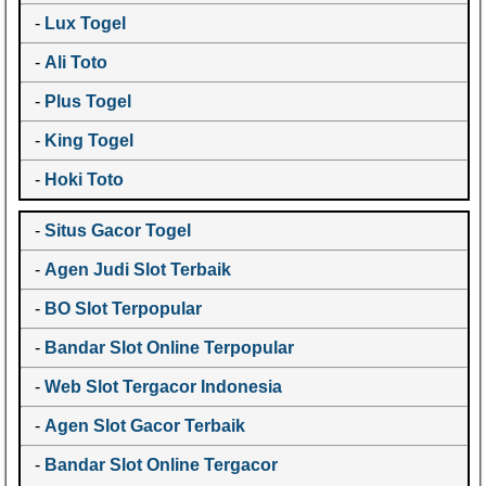
-
Lux Togel
-
Ali Toto
-
Plus Togel
-
King Togel
-
Hoki Toto
-
Situs Gacor Togel
-
Agen Judi Slot Terbaik
-
BO Slot Terpopular
-
Bandar Slot Online Terpopular
-
Web Slot Tergacor Indonesia
-
Agen Slot Gacor Terbaik
-
Bandar Slot Online Tergacor