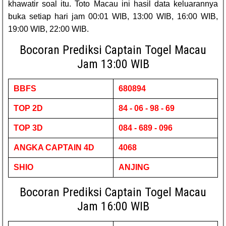
khawatir soal itu. Toto Macau ini hasil data keluarannya
buka setiap hari jam 00:01 WIB, 13:00 WIB, 16:00 WIB,
19:00 WIB, 22:00 WIB.
Bocoran Prediksi Captain Togel Macau
Jam 13:00 WIB
BBFS
680894
TOP 2D
84 - 06 - 98 - 69
TOP 3D
084 - 689 - 096
ANGKA CAPTAIN 4D
4068
SHIO
ANJING
Bocoran Prediksi Captain Togel Macau
Jam 16:00 WIB