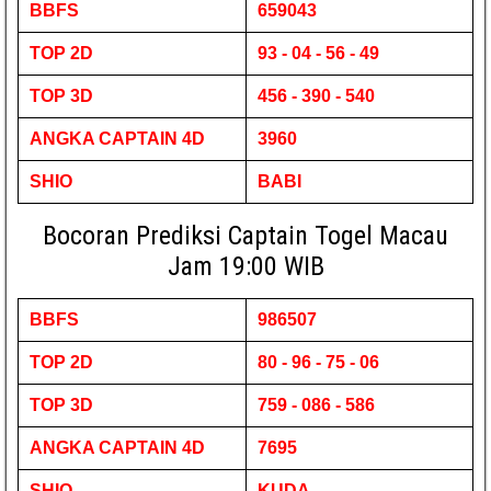
BBFS
659043
TOP 2D
93 - 04 - 56 - 49
TOP 3D
456 - 390 - 540
ANGKA CAPTAIN 4D
3960
SHIO
BABI
Bocoran Prediksi Captain Togel Macau
Jam 19:00 WIB
BBFS
986507
TOP 2D
80 - 96 - 75 - 06
TOP 3D
759 - 086 - 586
ANGKA CAPTAIN 4D
7695
SHIO
KUDA