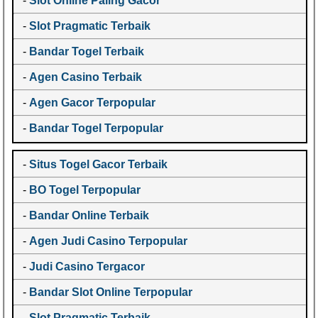
-
Slot Online Paling Gacor
-
Slot Pragmatic Terbaik
-
Bandar Togel Terbaik
-
Agen Casino Terbaik
-
Agen Gacor Terpopular
-
Bandar Togel Terpopular
-
Situs Togel Gacor Terbaik
-
BO Togel Terpopular
-
Bandar Online Terbaik
-
Agen Judi Casino Terpopular
-
Judi Casino Tergacor
-
Bandar Slot Online Terpopular
-
Slot Pragmatic Terbaik