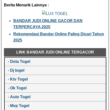
Berita Menarik Lainnya :
BANDAR JUDI ONLINE GACOR DAN
TERPERCAYA 2025
Rekomendasi Bandar Online Paling Dicari Tahun
2025
LINK BANDAR JUDI ONLINE TERGACOR
-
Dota Togel
-
Dj togel
-
Ktv Togel
-
Ok Togel
-
Auto Togel
-
Mvp Togel