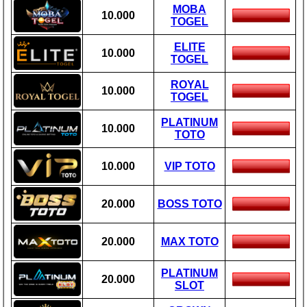
MOBA
10.000
TOGEL
ELITE
10.000
TOGEL
ROYAL
10.000
TOGEL
PLATINUM
10.000
TOTO
10.000
VIP TOTO
20.000
BOSS TOTO
20.000
MAX TOTO
PLATINUM
20.000
SLOT