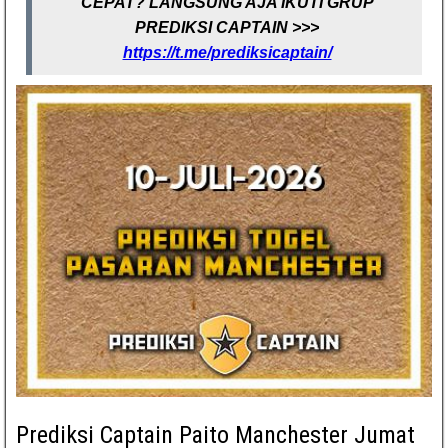
CEPAT? LANGSUNG AJA IKUTI GRUP
PREDIKSI CAPTAIN >>>
https://t.me/prediksicaptain/
Prediksi Captain Paito Manchester Jumat