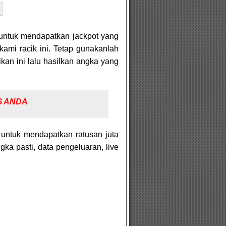
 untuk mendapatkan jackpot yang
kami racik ini. Tetap gunakanlah
kan ini lalu hasilkan angka yang
G ANDA
 untuk mendapatkan ratusan juta
gka pasti, data pengeluaran, live