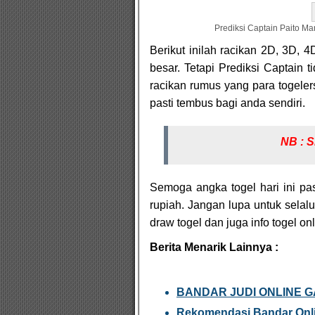
Prediksi Captain Paito Man
Berikut inilah racikan 2D, 3D,
besar. Tetapi Prediksi Captain 
racikan rumus yang para togeler
pasti tembus bagi anda sendiri.
NB : 
Semoga angka togel hari ini pa
rupiah. Jangan lupa untuk selalu
draw togel dan juga info togel onl
Berita Menarik Lainnya :
BANDAR JUDI ONLINE 
Rekomendasi Bandar Onlin