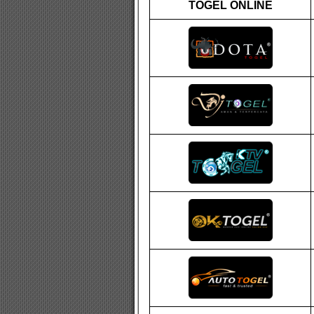
TOGEL ONLINE