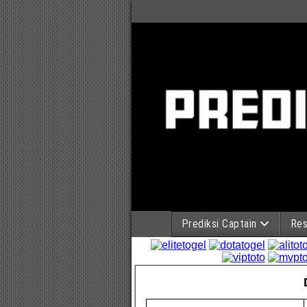
Prediksi Captain
Res