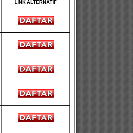
LINK ALTERNATIF