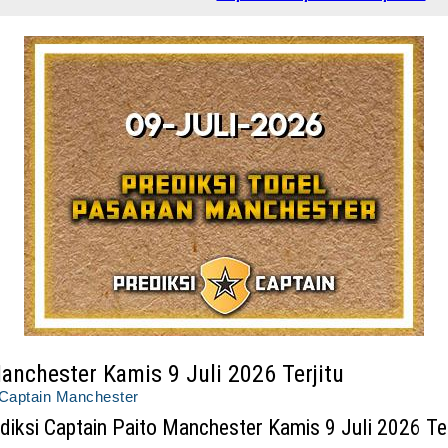
Manchester Kamis 9 Juli 2026 Terjitu
Captain Manchester
diksi Captain Paito Manchester Kamis 9 Juli 2026 Ter