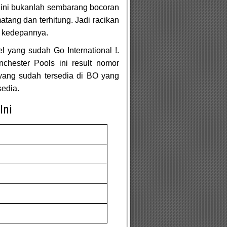
ini bukanlah sembarang bocoran
matang dan terhitung. Jadi racikan
s kedepannya.
l yang sudah Go International !.
nchester Pools ini result nomor
yang sudah tersedia di BO yang
edia.
Ini