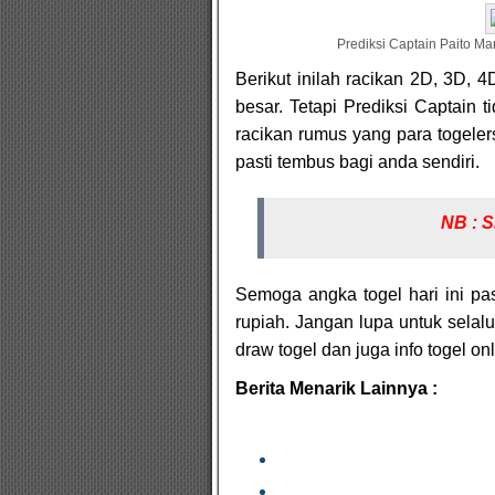
Prediksi Captain Paito Ma
Berikut inilah racikan 2D, 3D,
besar. Tetapi Prediksi Captain 
racikan rumus yang para togeler
pasti tembus bagi anda sendiri.
NB : 
Semoga angka togel hari ini pa
rupiah. Jangan lupa untuk selalu
draw togel dan juga info togel onl
Berita Menarik Lainnya :