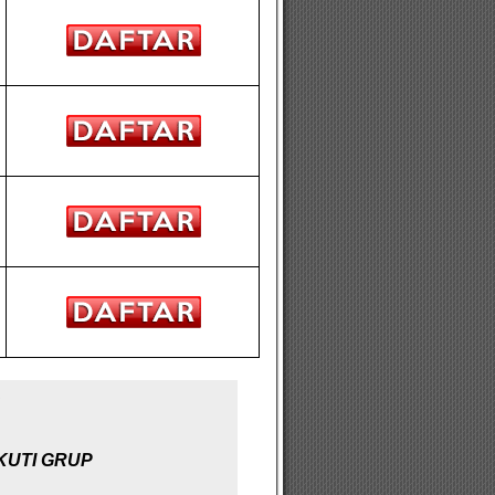
KUTI GRUP