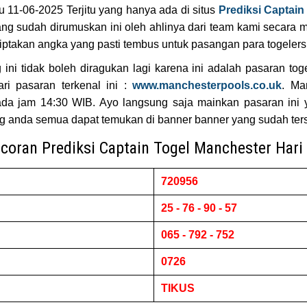
 11-06-2025 Terjitu yang hanya ada di situs
Prediksi Captain
 yang sudah dirumuskan ini oleh ahlinya dari team kami secara 
iptakan angka yang pasti tembus untuk pasangan para togeler
ni tidak boleh diragukan lagi karena ini adalah pasaran toge
ari pasaran terkenal ini :
www.manchesterpools.co.uk
. Ma
pada jam 14:30 WIB. Ayo langsung saja mainkan pasaran ini 
 anda semua dapat temukan di banner banner yang sudah ters
coran Prediksi Captain Togel Manchester Hari 
720956
25 - 76 - 90 - 57
065 - 792 - 752
0726
TIKUS