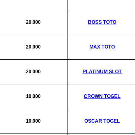
20.000
BOSS TOTO
20.000
MAX TOTO
20.000
PLATINUM SLOT
10.000
CROWN TOGEL
10.000
OSCAR TOGEL