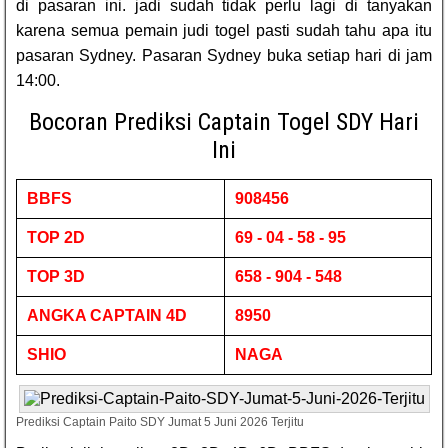
di pasaran ini. jadi sudah tidak perlu lagi di tanyakan
karena semua pemain judi togel pasti sudah tahu apa itu
pasaran Sydney. Pasaran Sydney buka setiap hari di jam
14:00.
Bocoran Prediksi Captain Togel SDY Hari
Ini
BBFS
908456
TOP 2D
69 - 04 - 58 - 95
TOP 3D
658 - 904 - 548
ANGKA CAPTAIN 4D
8950
SHIO
NAGA
Prediksi Captain Paito SDY Jumat 5 Juni 2026 Terjitu