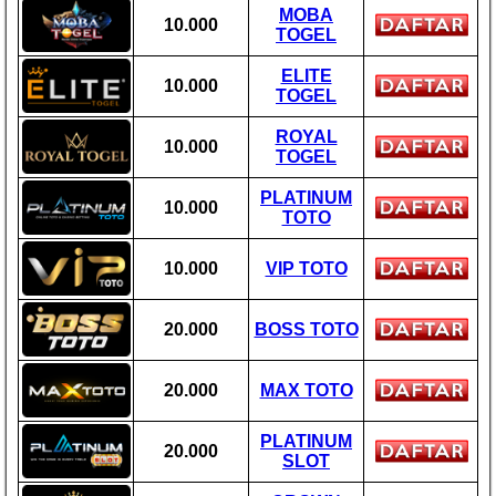
MOBA
10.000
TOGEL
ELITE
10.000
TOGEL
ROYAL
10.000
TOGEL
PLATINUM
10.000
TOTO
10.000
VIP TOTO
20.000
BOSS TOTO
20.000
MAX TOTO
PLATINUM
20.000
SLOT