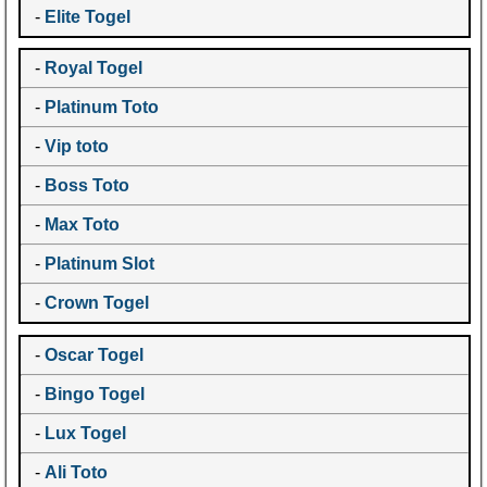
-
Elite Togel
-
Royal Togel
-
Platinum Toto
-
Vip toto
-
Boss Toto
-
Max Toto
-
Platinum Slot
-
Crown Togel
-
Oscar Togel
-
Bingo Togel
-
Lux Togel
-
Ali Toto