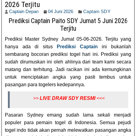
2026 Terjitu
Captain Depan
04 Juni 2026
Captain SDY
Prediksi Captain Paito SDY Jumat 5 Juni 2026
Terjitu
Prediksi Master Sydney Jumat 05-06-2026. Terjitu yang
hanya ada di situs
Prediksi Captain
ini bukanlah
sembarang bocoran prediksi togel hari ini. Prediksi yang
sudah dirumuskan ini oleh ahlinya dari team kami secara
matang dan terhitung. Jadi racikan ini ada kemungkinan
untuk menciptakan angka yang pasti tembus untuk
pasangan para togelers kedepannya.
>>
LIVE DRAW SDY RESMI
<<<
Pasaran Sydney emang sudah lama sekali menjadi
populer para pemain togel di Indonesia. Semua pejudi
togel indo tidak akan pernah melewatkan pasangan angka