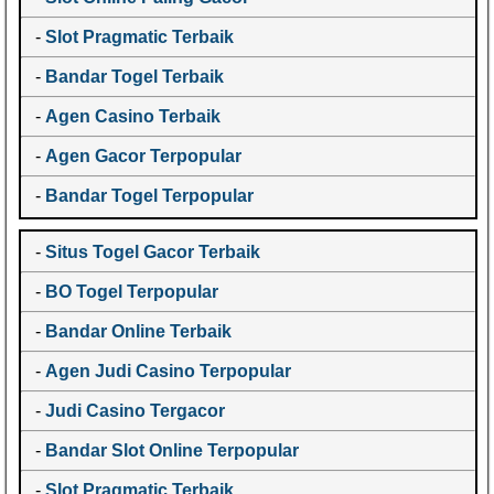
-
Slot Pragmatic Terbaik
-
Bandar Togel Terbaik
-
Agen Casino Terbaik
-
Agen Gacor Terpopular
-
Bandar Togel Terpopular
-
Situs Togel Gacor Terbaik
-
BO Togel Terpopular
-
Bandar Online Terbaik
-
Agen Judi Casino Terpopular
-
Judi Casino Tergacor
-
Bandar Slot Online Terpopular
-
Slot Pragmatic Terbaik