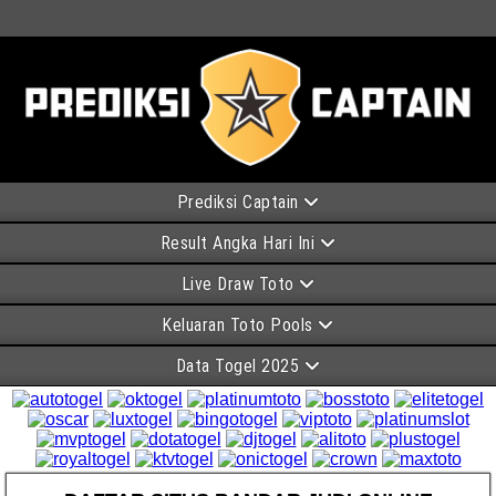
Prediksi Captain
Result Angka Hari Ini
Live Draw Toto
Keluaran Toto Pools
Data Togel 2025