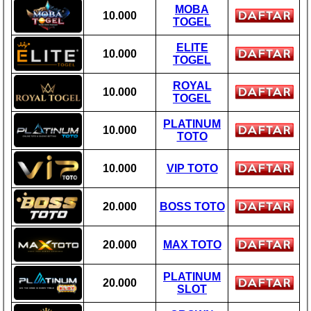
MOBA
10.000
TOGEL
ELITE
10.000
TOGEL
ROYAL
10.000
TOGEL
PLATINUM
10.000
TOTO
10.000
VIP TOTO
20.000
BOSS TOTO
20.000
MAX TOTO
PLATINUM
20.000
SLOT