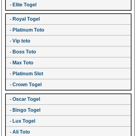
-
Elite Togel
-
Royal Togel
-
Platinum Toto
-
Vip toto
-
Boss Toto
-
Max Toto
-
Platinum Slot
-
Crown Togel
-
Oscar Togel
-
Bingo Togel
-
Lux Togel
-
Ali Toto