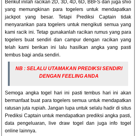
Berikut inilah racikan 2D, 3D, 4D, 6D, BBFS dan juga shio
yang memungkinan para togelers untuk mendapatkan
jackpot yang besar. Tetapi Prediksi Captain tidak
menyarankan para togelers untuk mengikuti semua yang
kami racik ini. Tetap gunakanlah racikan rumus yang para
togelers buat sendiri dan campur dengan racikan yang
telah kami berikan ini lalu hasilkan angka yang pasti
tembus bagi anda sendiri.
NB : SELALU UTAMAKAN PREDIKSI SENDIRI
DENGAN FEELING ANDA
Semoga angka togel hari ini pasti tembus hari ini akan
bermanfaat buat para togelers semua untuk mendapatkan
ratusan juta rupiah. Jangan lupa untuk selalu hadir di situs
Prediksi Captain untuk mendapatkan prediksi angka pasti,
data pengeluaran, live draw togel dan juga info togel
online lainnya.