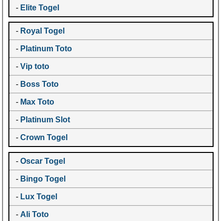
-
Elite Togel
-
Royal Togel
-
Platinum Toto
-
Vip toto
-
Boss Toto
-
Max Toto
-
Platinum Slot
-
Crown Togel
-
Oscar Togel
-
Bingo Togel
-
Lux Togel
-
Ali Toto