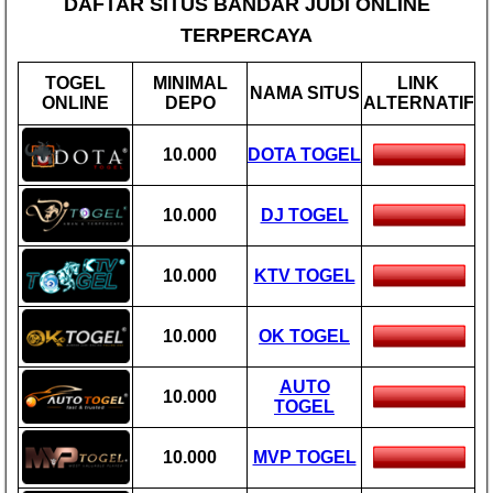
DAFTAR SITUS BANDAR JUDI ONLINE
TERPERCAYA
TOGEL
MINIMAL
LINK
NAMA SITUS
ONLINE
DEPO
ALTERNATIF
10.000
DOTA TOGEL
10.000
DJ TOGEL
10.000
KTV TOGEL
10.000
OK TOGEL
AUTO
10.000
TOGEL
10.000
MVP TOGEL