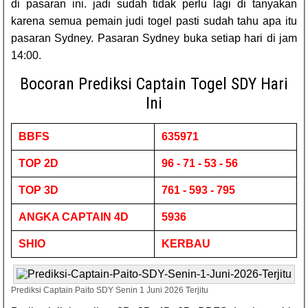
di pasaran ini. jadi sudah tidak perlu lagi di tanyakan
karena semua pemain judi togel pasti sudah tahu apa itu
pasaran Sydney. Pasaran Sydney buka setiap hari di jam
14:00.
Bocoran Prediksi Captain Togel SDY Hari
Ini
BBFS
635971
TOP 2D
96 - 71 - 53 - 56
TOP 3D
761 - 593 - 795
ANGKA CAPTAIN 4D
5936
SHIO
KERBAU
Prediksi Captain Paito SDY Senin 1 Juni 2026 Terjitu