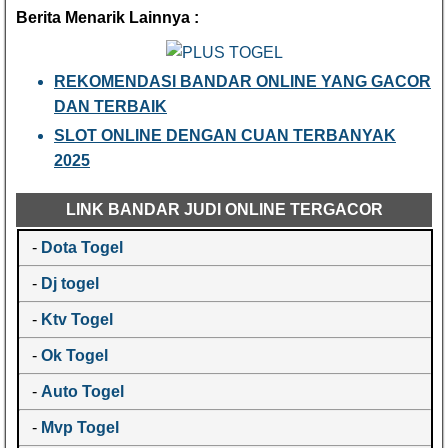
Berita Menarik Lainnya :
REKOMENDASI BANDAR ONLINE YANG GACOR
DAN TERBAIK
SLOT ONLINE DENGAN CUAN TERBANYAK
2025
LINK BANDAR JUDI ONLINE TERGACOR
-
Dota Togel
-
Dj togel
-
Ktv Togel
-
Ok Togel
-
Auto Togel
-
Mvp Togel