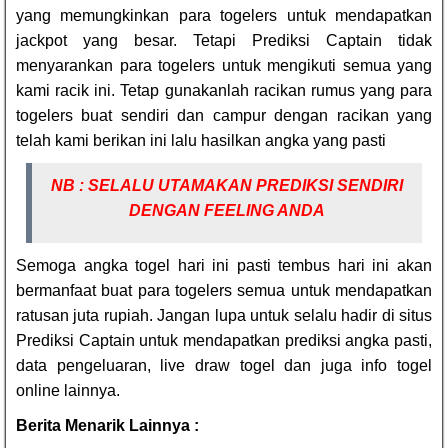
yang memungkinkan para togelers untuk mendapatkan
jackpot yang besar. Tetapi Prediksi Captain tidak
menyarankan para togelers untuk mengikuti semua yang
kami racik ini. Tetap gunakanlah racikan rumus yang para
togelers buat sendiri dan campur dengan racikan yang
telah kami berikan ini lalu hasilkan angka yang pasti
NB : SELALU UTAMAKAN PREDIKSI SENDIRI
DENGAN FEELING ANDA
Semoga angka togel hari ini pasti tembus hari ini akan
bermanfaat buat para togelers semua untuk mendapatkan
ratusan juta rupiah. Jangan lupa untuk selalu hadir di situs
Prediksi Captain untuk mendapatkan prediksi angka pasti,
data pengeluaran, live draw togel dan juga info togel
online lainnya.
Berita Menarik Lainnya :