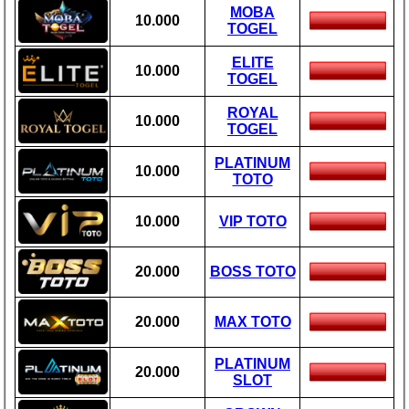
MOBA
10.000
TOGEL
ELITE
10.000
TOGEL
ROYAL
10.000
TOGEL
PLATINUM
10.000
TOTO
10.000
VIP TOTO
20.000
BOSS TOTO
20.000
MAX TOTO
PLATINUM
20.000
SLOT