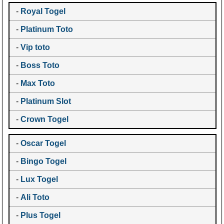
-
Royal Togel
-
Platinum Toto
-
Vip toto
-
Boss Toto
-
Max Toto
-
Platinum Slot
-
Crown Togel
-
Oscar Togel
-
Bingo Togel
-
Lux Togel
-
Ali Toto
-
Plus Togel