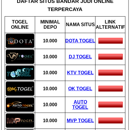
DAFTAR SITUS BANDAR JUDI ONLINE
TERPERCAYA
TOGEL
MINIMAL
LINK
NAMA SITUS
ONLINE
DEPO
ALTERNATIF
10.000
DOTA TOGEL
10.000
DJ TOGEL
10.000
KTV TOGEL
10.000
OK TOGEL
AUTO
10.000
TOGEL
10.000
MVP TOGEL