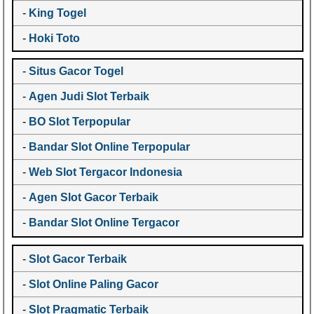
-
King Togel
-
Hoki Toto
-
Situs Gacor Togel
-
Agen Judi Slot Terbaik
-
BO Slot Terpopular
-
Bandar Slot Online Terpopular
-
Web Slot Tergacor Indonesia
-
Agen Slot Gacor Terbaik
-
Bandar Slot Online Tergacor
-
Slot Gacor Terbaik
-
Slot Online Paling Gacor
-
Slot Pragmatic Terbaik