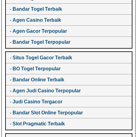
-
Bandar Togel Terbaik
-
Agen Casino Terbaik
-
Agen Gacor Terpopular
-
Bandar Togel Terpopular
-
Situs Togel Gacor Terbaik
-
BO Togel Terpopular
-
Bandar Online Terbaik
-
Agen Judi Casino Terpopular
-
Judi Casino Tergacor
-
Bandar Slot Online Terpopular
-
Slot Pragmatic Terbaik