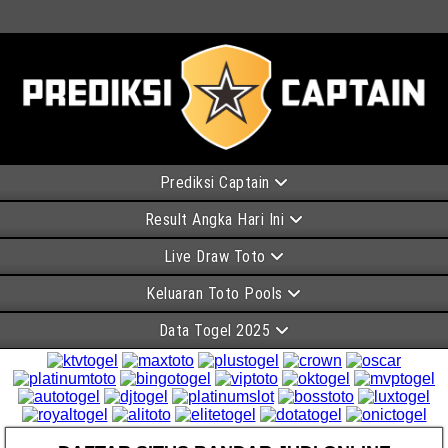
Prediksi Captain
Result Angka Hari Ini
Live Draw Toto
Keluaran Toto Pools
Data Togel 2025