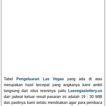
Tabel
Pengeluaran Las Vegas
yang ada di atas
merupakan hasil tercepat yang angkanya kami ambil
langsung dari situs resminya yaitu
Lasvegaslottery.us
dan jadwal keluar result pasaran ini adalah 19 : 30 WIB
dan pastinya kami selalu mendoakan agar para pembaca