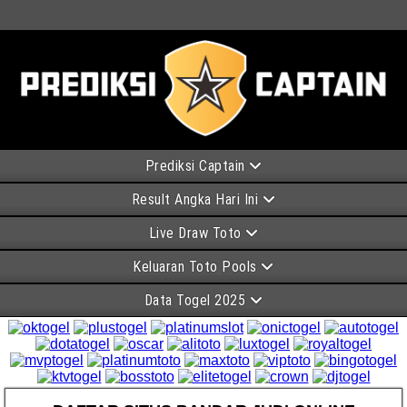
Prediksi Captain
Result Angka Hari Ini
Live Draw Toto
Keluaran Toto Pools
Data Togel 2025