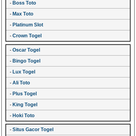
-
Boss Toto
-
Max Toto
-
Platinum Slot
-
Crown Togel
-
Oscar Togel
-
Bingo Togel
-
Lux Togel
-
Ali Toto
-
Plus Togel
-
King Togel
-
Hoki Toto
-
Situs Gacor Togel