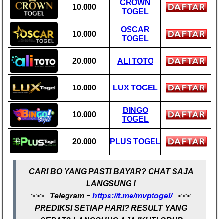
CROWN
10.000
TOGEL
OSCAR
10.000
TOGEL
20.000
ALI TOTO
10.000
LUX TOGEL
BINGO
10.000
TOGEL
20.000
PLUS TOGEL
CARI BO YANG PASTI BAYAR? CHAT SAJA
LANGSUNG !
>>>
Telegram =
https://t.me/mvptogel/
<<<
PREDIKSI SETIAP HARI? RESULT YANG