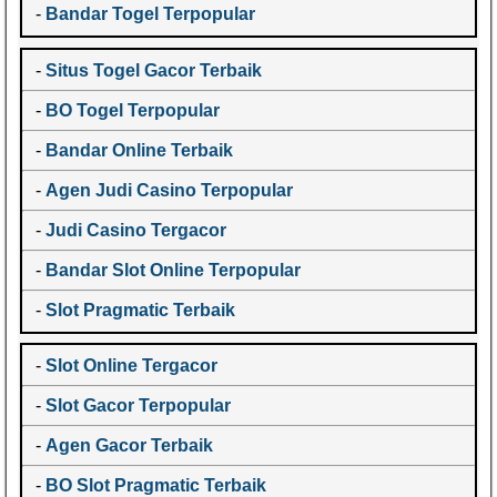
-
Bandar Togel Terpopular
-
Situs Togel Gacor Terbaik
-
BO Togel Terpopular
-
Bandar Online Terbaik
-
Agen Judi Casino Terpopular
-
Judi Casino Tergacor
-
Bandar Slot Online Terpopular
-
Slot Pragmatic Terbaik
-
Slot Online Tergacor
-
Slot Gacor Terpopular
-
Agen Gacor Terbaik
-
BO Slot Pragmatic Terbaik