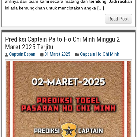
ahlinya dari team kami secara matang dan terhitung. Jadi racikan
ini ada kemungkinan untuk menciptakan angka […]
Read Post
Prediksi Captain Paito Ho Chi Minh Minggu 2
Maret 2025 Terjitu
Captain Depan
01 Maret 2025
Captain Ho Chi Minh