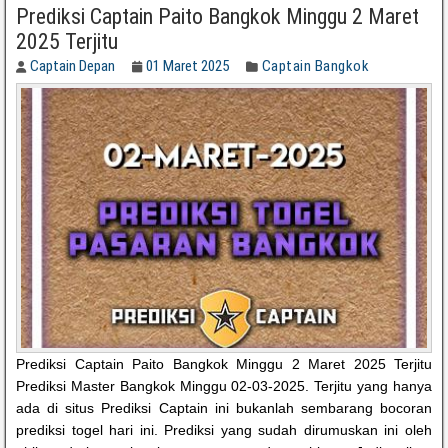
Prediksi Captain Paito Bangkok Minggu 2 Maret
2025 Terjitu
Captain Depan
01 Maret 2025
Captain Bangkok
Prediksi Captain Paito Bangkok Minggu 2 Maret 2025 Terjitu
Prediksi Master Bangkok Minggu 02-03-2025. Terjitu yang hanya
ada di situs Prediksi Captain ini bukanlah sembarang bocoran
prediksi togel hari ini. Prediksi yang sudah dirumuskan ini oleh