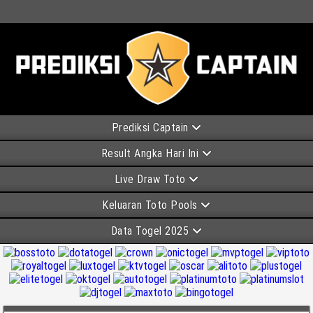
Prediksi Captain
Result Angka Hari Ini
Live Draw Toto
Keluaran Toto Pools
Data Togel 2025