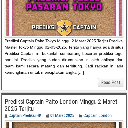
Prediksi Captain Paito Tokyo Minggu 2 Maret 2025 Terjitu Prediksi
Master Tokyo Minggu 02-03-2025. Terjitu yang hanya ada di situs
Prediksi Captain ini bukanlah sembarang bocoran prediksi togel
hari ini. Prediksi yang sudah dirumuskan ini oleh ahlinya dari
team kami secara matang dan terhitung. Jadi racikan ini ada
kemungkinan untuk menciptakan angka […]
Read Post
Prediksi Captain Paito London Minggu 2 Maret
2025 Terjitu
Captain Prediksi HK
01 Maret 2025
Captain London