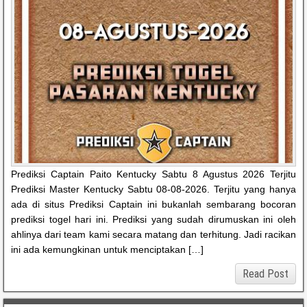
Prediksi Captain Paito Kentucky Sabtu 8 Agustus 2026 Terjitu
Prediksi Master Kentucky Sabtu 08-08-2026. Terjitu yang hanya
ada di situs Prediksi Captain ini bukanlah sembarang bocoran
prediksi togel hari ini. Prediksi yang sudah dirumuskan ini oleh
ahlinya dari team kami secara matang dan terhitung. Jadi racikan
ini ada kemungkinan untuk menciptakan […]
Read Post