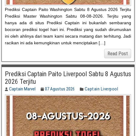
Prediksi Captain Paito Washington Sabtu 8 Agustus 2026 Terjitu
Prediksi Master Washington Sabtu 08-08-2026. Terjitu yang
hanya ada di situs Prediksi Captain ini bukanlah sembarang
bocoran prediksi togel hari ini. Prediksi yang sudah dirumuskan
ini oleh ahlinya dari team kami secara matang dan terhitung. Jadi
racikan ini ada kemungkinan untuk menciptakan […]
Read Post
Prediksi Captain Paito Liverpool Sabtu 8 Agustus
2026 Terjitu
Captain Marvel
07 Agustus 2026
Captain Liverpool