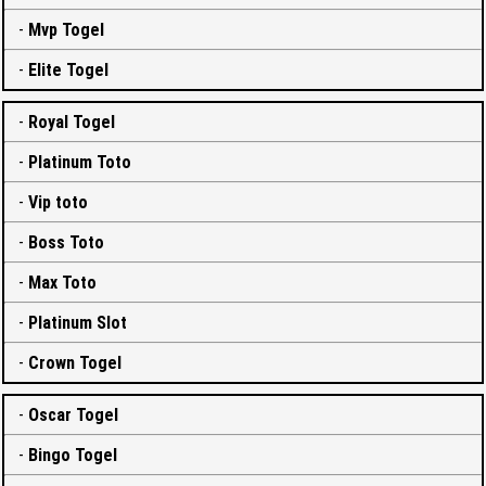
-
Mvp Togel
-
Elite Togel
-
Royal Togel
-
Platinum Toto
-
Vip toto
-
Boss Toto
-
Max Toto
-
Platinum Slot
-
Crown Togel
-
Oscar Togel
-
Bingo Togel