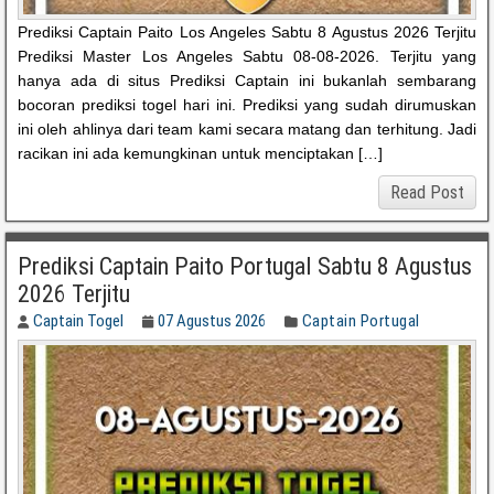
Prediksi Captain Paito Los Angeles Sabtu 8 Agustus 2026 Terjitu
Prediksi Master Los Angeles Sabtu 08-08-2026. Terjitu yang
hanya ada di situs Prediksi Captain ini bukanlah sembarang
bocoran prediksi togel hari ini. Prediksi yang sudah dirumuskan
ini oleh ahlinya dari team kami secara matang dan terhitung. Jadi
racikan ini ada kemungkinan untuk menciptakan […]
Read Post
Prediksi Captain Paito Portugal Sabtu 8 Agustus
2026 Terjitu
Captain Togel
07 Agustus 2026
Captain Portugal