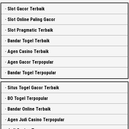
-
Slot Gacor Terbaik
-
Slot Online Paling Gacor
-
Slot Pragmatic Terbaik
-
Bandar Togel Terbaik
-
Agen Casino Terbaik
-
Agen Gacor Terpopular
-
Bandar Togel Terpopular
-
Situs Togel Gacor Terbaik
-
BO Togel Terpopular
-
Bandar Online Terbaik
-
Agen Judi Casino Terpopular