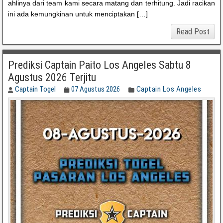
ahlinya dari team kami secara matang dan terhitung. Jadi racikan
ini ada kemungkinan untuk menciptakan […]
Read Post
Prediksi Captain Paito Los Angeles Sabtu 8
Agustus 2026 Terjitu
Captain Togel
07 Agustus 2026
Captain Los Angeles