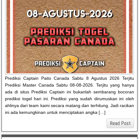
Prediksi Captain Paito Canada Sabtu 8 Agustus 2026 Terjitu
Prediksi Master Canada Sabtu 08-08-2026. Terjitu yang hanya
ada di situs Prediksi Captain ini bukanlah sembarang bocoran
prediksi togel hari ini. Prediksi yang sudah dirumuskan ini oleh
ahlinya dari team kami secara matang dan terhitung. Jadi racikan
ini ada kemungkinan untuk menciptakan angka […]
Read Post